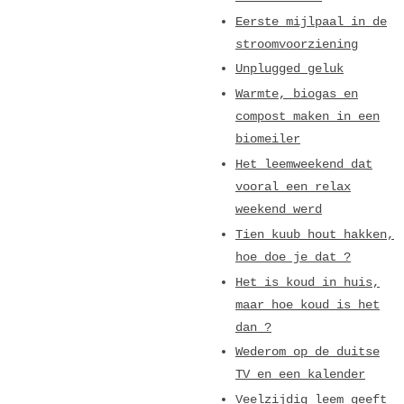
Eerste mijlpaal in de
stroomvoorziening
Unplugged geluk
Warmte, biogas en
compost maken in een
biomeiler
Het leemweekend dat
vooral een relax
weekend werd
Tien kuub hout hakken,
hoe doe je dat ?
Het is koud in huis,
maar hoe koud is het
dan ?
Wederom op de duitse
TV en een kalender
Veelzijdig leem geeft