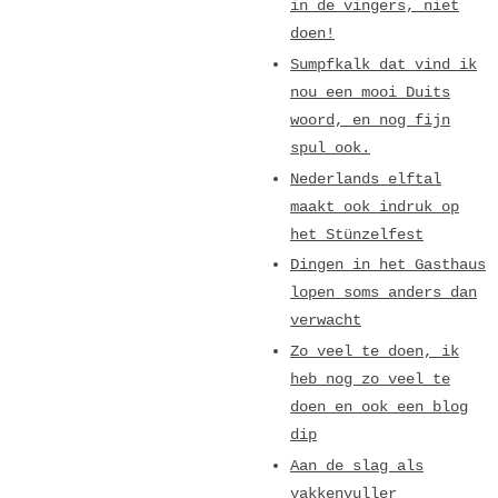
in de vingers, niet
doen!
Sumpfkalk dat vind ik
nou een mooi Duits
woord, en nog fijn
spul ook.
Nederlands elftal
maakt ook indruk op
het Stünzelfest
Dingen in het Gasthaus
lopen soms anders dan
verwacht
Zo veel te doen, ik
heb nog zo veel te
doen en ook een blog
dip
Aan de slag als
vakkenvuller