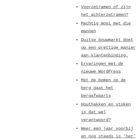
Voorzetramen of zijn
het achterzetramen?
Machtig mooi met die
mannen
Duitse bouwmarkt doet
op een prettige manier
aan klantenbinding.
Ervaringen met de
nieuwe WordPress
Met de bomen op de
berg gaat het
bergafwaarts
Houthakken en stoken
is dat wel
verantwoord?
Weer een jaar voorbij
en nog steeds is ‘het’