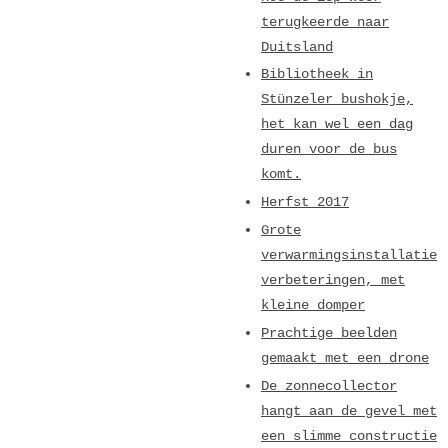
terugkeerde naar
Duitsland
Bibliotheek in
Stünzeler bushokje,
het kan wel een dag
duren voor de bus
komt.
Herfst 2017
Grote
verwarmingsinstallatie
verbeteringen, met
kleine domper
Prachtige beelden
gemaakt met een drone
De zonnecollector
hangt aan de gevel met
een slimme constructie