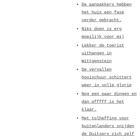
De aanpakkers hebben
het huis een fase
verder gebracht.
Niks doen is erg
moeilijk voor mij
Lekker de toerist
uithangen in
Wittgenstein
De vervallen
hooischuur schittert
weer in volle glorie
Nog een paar dingen en
dan pfffff is het
klaar.
Met tolheffing voor
buitenlanders snijden
de Duitsers zich zelf