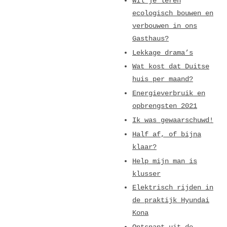
Wil je leren
ecologisch bouwen en
verbouwen in ons
Gasthaus?
Lekkage drama’s
Wat kost dat Duitse
huis per maand?
Energieverbruik en
opbrengsten 2021
Ik was gewaarschuwd!
Half af, of bijna
klaar?
Help mijn man is
klusser
Elektrisch rijden in
de praktijk Hyundai
Kona