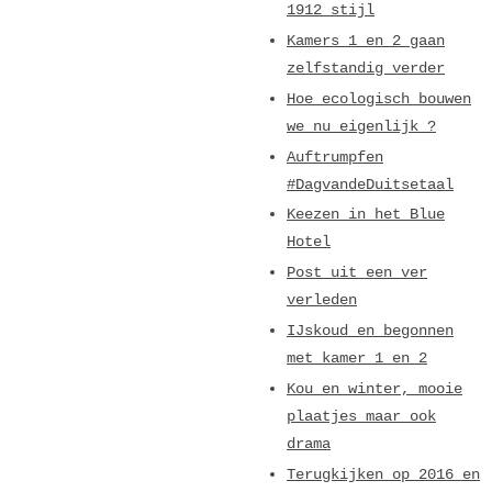
1912 stijl
Kamers 1 en 2 gaan
zelfstandig verder
Hoe ecologisch bouwen
we nu eigenlijk ?
Auftrumpfen
#DagvandeDuitsetaal
Keezen in het Blue
Hotel
Post uit een ver
verleden
IJskoud en begonnen
met kamer 1 en 2
Kou en winter, mooie
plaatjes maar ook
drama
Terugkijken op 2016 en