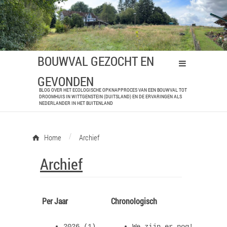
BOUWVAL GEZOCHT EN
GEVONDEN
BLOG OVER HET ECOLOGISCHE OPKNAPPROCES VAN EEN BOUWVAL TOT
DROOMHUIS IN WITTGENSTEIN (DUITSLAND) EN DE ERVARINGEN ALS
NEDERLANDER IN HET BUITENLAND
/
Home
Archief
Archief
Per Jaar
Chronologisch
2026
(1)
We zijn er nog!