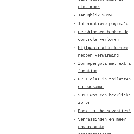
niet meer
Terugblik 2019
Informatieve pagina’s
De Chinesen hebben de
controle verloren
Mijlpaal: alle kamers
hebben verwarming!
Zonnepergola met extra
functies
HR++ glas in toiletten
en badkamer
2019 was een heerlijke
zomer
Back to the seventies!
Verrassingen en meer
onverwachte