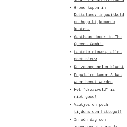
Grond kopen in
Duitsland: ingewikkeld
en hoge bijkomende
kosten.
Gasthaus decor in The
Queens Gambit
Laatste nieuws, alles
moet nieuw
De zonnepanelen klucht
Populaire kamer 3 kan
weer benut worden
Het “draaiveld” is
niet goed!
Vautjes en pech
tijdens een hittegolf
In één dag een
zonnepaneel veranda