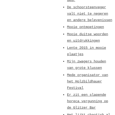
De schoorsteenveger
valt niet te negeren
en andere belevenissen
Mooie ontmoetingen
Mooie duitse woorden
en uitdrukkingen
Lente 2015 in mooie
plaatjes
Mijn zwagers houden
van grote klussen
Mede organisator van
het Holzbildhauer
Festival
Er zit een slapende
horeca vergunning op
de Glitzer Bar
Het lijkt chaotish al