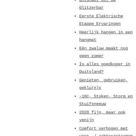
Ontsnapt uit de
Glitzerbar
Eerste Elektrische
Etappe Ervaringen
Heerlijk hangen in een
hangmat
Eén zwaluw maakt nog
geen zomer
Is alles goedkoper in
Duitsland?
Genieten, gebruiken,
geklu(n)s
-16C, Stoken, Storm en
Stuifsneeuw
2020 fijn, maar ook
venijn
Comfort verhogen met
voor- / achterzetramen