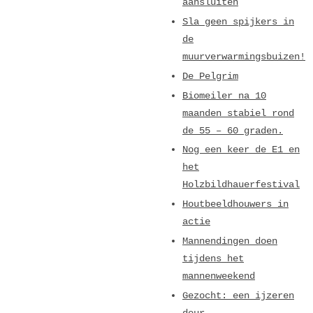
aansluiten
Sla geen spijkers in
de
muurverwarmingsbuizen!
De Pelgrim
Biomeiler na 10
maanden stabiel rond
de 55 – 60 graden.
Nog een keer de E1 en
het
Holzbildhauerfestival
Houtbeeldhouwers in
actie
Mannendingen doen
tijdens het
mannenweekend
Gezocht: een ijzeren
deur