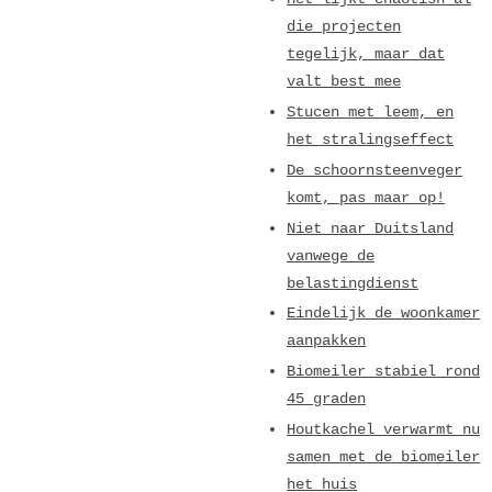
die projecten
tegelijk, maar dat
valt best mee
Stucen met leem, en
het stralingseffect
De schoornsteenveger
komt, pas maar op!
Niet naar Duitsland
vanwege de
belastingdienst
Eindelijk de woonkamer
aanpakken
Biomeiler stabiel rond
45 graden
Houtkachel verwarmt nu
samen met de biomeiler
het huis