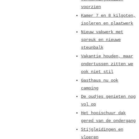
voorzien
Kamer 7 en 8 kilgoten,
isoleren en plaatwerk
Nieuw vakwerk met
spreuk en nieuwe
steunbalk
Vakantie houden, maar
ondertussen zitten we
ook niet stil
Gasthaus nu ook
camping
De oudjes genieten nog
vol op
Het hooischuur dak
gered van de ondergang
Stijgleidingen en
vloeren