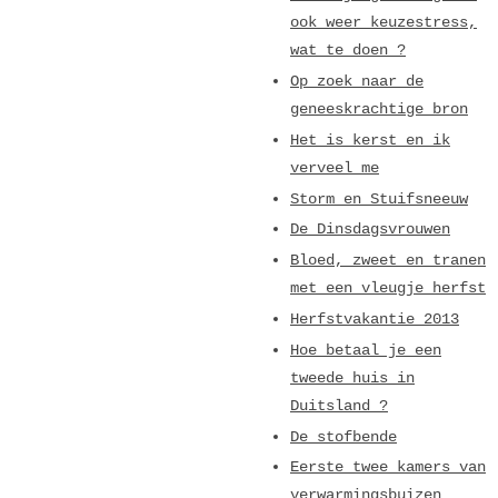
ook weer keuzestress,
wat te doen ?
Op zoek naar de
geneeskrachtige bron
Het is kerst en ik
verveel me
Storm en Stuifsneeuw
De Dinsdagsvrouwen
Bloed, zweet en tranen
met een vleugje herfst
Herfstvakantie 2013
Hoe betaal je een
tweede huis in
Duitsland ?
De stofbende
Eerste twee kamers van
verwarmingsbuizen