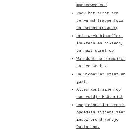
mannenweekend
Voor het eerst een
verwarmd trappenhuis
en bovenverdieping
Drie week biomeiler,
low-tech en hi-tech,
en huis warmt op
Wat doet de biomeiler
na een week ?
De Biomeiler staat en
gaat!
Alles komt samen op
een veldje Knöterich
Hoop Biomeiler kennis
opgedaan tijdens zeer
inspirerend rondje
Duitsland.