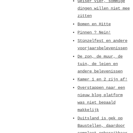
Geiser vier, sommige
dingen willen niet mee
zitten
Bomen en Hitte
Pinnen ? Nein!
Stünzelfest en andere
voorjaarsbelevenissen
De zon, de muur, de
tuin, de leien en
andere belevenissen
Kamer 1 en 2 zijn af!
Overstappen naar een
nieuw blog platform
was niet bepaald
makkelijk
Duitsland is gek op
Baustellen, daardoor