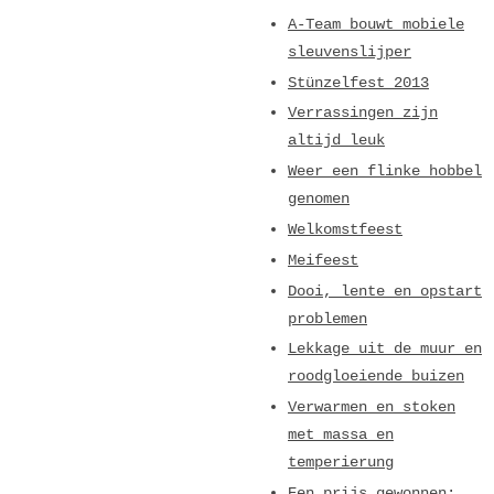
A-Team bouwt mobiele
sleuvenslijper
Stünzelfest 2013
Verrassingen zijn
altijd leuk
Weer een flinke hobbel
genomen
Welkomstfeest
Meifeest
Dooi, lente en opstart
problemen
Lekkage uit de muur en
roodgloeiende buizen
Verwarmen en stoken
met massa en
temperierung
Een prijs gewonnen: