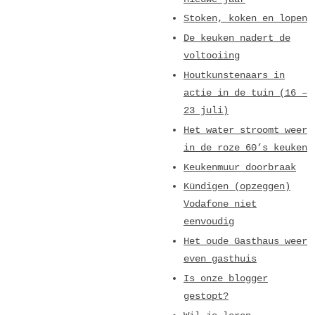
Stoken, koken en lopen
De keuken nadert de
voltooiing
Houtkunstenaars in
actie in de tuin (16 –
23 juli)
Het water stroomt weer
in de roze 60’s keuken
Keukenmuur doorbraak
Kündigen (opzeggen)
Vodafone niet
eenvoudig
Het oude Gasthaus weer
even gasthuis
Is onze blogger
gestopt?