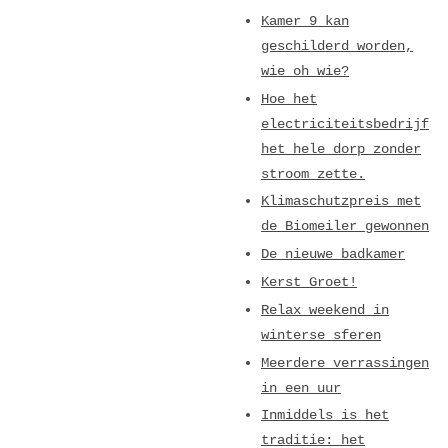
Kamer 9 kan
geschilderd worden,
wie oh wie?
Hoe het
electriciteitsbedrijf
het hele dorp zonder
stroom zette.
Klimaschutzpreis met
de Biomeiler gewonnen
De nieuwe badkamer
Kerst Groet!
Relax weekend in
winterse sferen
Meerdere verrassingen
in een uur
Inmiddels is het
traditie: het