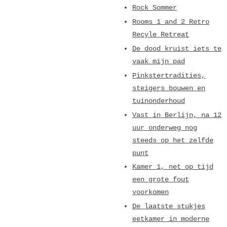
Rock Sommer
Rooms 1 and 2 Retro
Recyle Retreat
De dood kruist iets te
vaak mijn pad
Pinkstertradities,
steigers bouwen en
tuinonderhoud
Vast in Berlijn, na 12
uur onderweg nog
steeds op het zelfde
punt
Kamer 1, net op tijd
een grote fout
voorkomen
De laatste stukjes
eetkamer in moderne