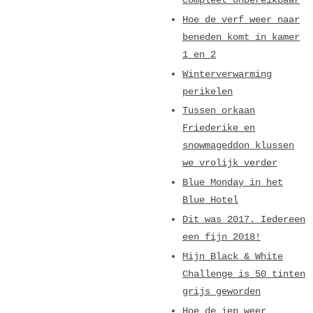
compleet onbereikbaar
Hoe de verf weer naar
beneden komt in kamer
1 en 2
Winterverwarming
perikelen
Tussen orkaan
Friederike en
snowmageddon klussen
we vrolijk verder
Blue Monday in het
Blue Hotel
Dit was 2017. Iedereen
een fijn 2018!
Mijn Black & White
Challenge is 50 tinten
grijs geworden
Hoe de iep weer