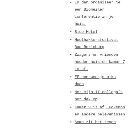
En dan organiseer je
een Biomeiler
conferentie in je
huis.
Blue Hotel
Houthakkersfestival
Bad Berleburg
Zwagers en vrienden
houden huis en kamer 7
is af.
FF een weekje niks
doen
Met mijn IT collega’s
het dak op
Kamer 9 is af, Pokemon
en andere belevenissen
Soms zit het tegen