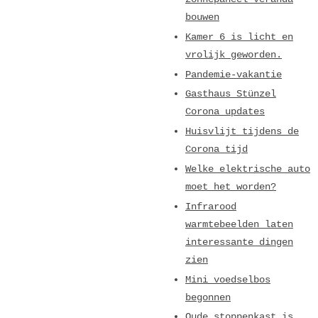
bouwen
Kamer 6 is licht en
vrolijk geworden.
Pandemie-vakantie
Gasthaus Stünzel
Corona updates
Huisvlijt tijdens de
Corona tijd
Welke elektrische auto
moet het worden?
Infrarood
warmtebeelden laten
interessante dingen
zien
Mini voedselbos
begonnen
Oude stoppenkast is