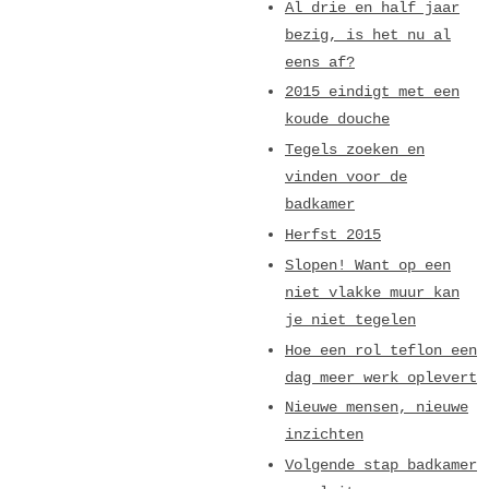
Al drie en half jaar
bezig, is het nu al
eens af?
2015 eindigt met een
koude douche
Tegels zoeken en
vinden voor de
badkamer
Herfst 2015
Slopen! Want op een
niet vlakke muur kan
je niet tegelen
Hoe een rol teflon een
dag meer werk oplevert
Nieuwe mensen, nieuwe
inzichten
Volgende stap badkamer