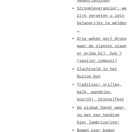
gebeurtenissen
Stroomleverancier: we
zijn vergeten u iets
belangrijks te melden
…
Drie weken gort droog
maar de planten staan
er prima bij, hoe ?
(spoiler compost)
Slachtveld in het
Duitse bos
Tradities: grillen,
balk, wandelen,
bos(ch), Stünzelfest
De pisbak hangt weer,
nu met een handige
bier lambrisering!
Bomen over bomen