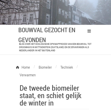
BOUWVAL GEZOCHT EN
GEVONDEN
BLOG OVER HET ECOLOGISCHE OPKNAPPROCES VAN EEN BOUWVAL TOT
DROOMHUIS IN WITTGENSTEIN (DUITSLAND) EN DE ERVARINGEN ALS
NEDERLANDER IN HET BUITENLAND
/
/
/
Home
Biomeiler
Techniek
Verwarmen
De tweede biomeiler
staat, en schiet gelijk
de winter in