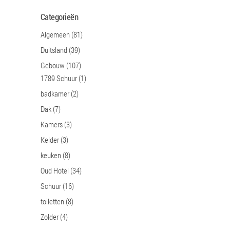
Categorieën
Algemeen
(81)
Duitsland
(39)
Gebouw
(107)
1789 Schuur
(1)
badkamer
(2)
Dak
(7)
Kamers
(3)
Kelder
(3)
keuken
(8)
Oud Hotel
(34)
Schuur
(16)
toiletten
(8)
Zolder
(4)