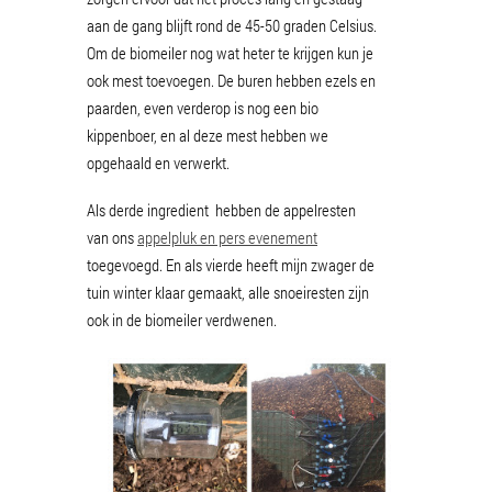
aan de gang blijft rond de 45-50 graden Celsius.
Om de biomeiler nog wat heter te krijgen kun je
ook mest toevoegen. De buren hebben ezels en
paarden, even verderop is nog een bio
kippenboer, en al deze mest hebben we
opgehaald en verwerkt.
Als derde ingredient hebben de appelresten
van ons
appelpluk en pers evenement
toegevoegd. En als vierde heeft mijn zwager de
tuin winter klaar gemaakt, alle snoeiresten zijn
ook in de biomeiler verdwenen.