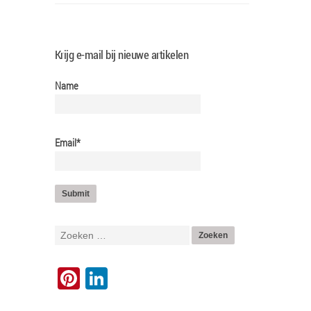
Krijg e-mail bij nieuwe artikelen
Name
Email*
Pinterest
LinkedIn