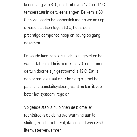
koude laag van 31C, en daarboven 42 C en 44 C
temperatuur in de tyleenslangen. De kern is 60
C en vlak onder het oppervlak meten we ook op
diverse plaatsen tegen 50 C, het is een
prachtige dampende hoop en keurig op gang
gekomen.
De koude laag heb ik nu tijdelijk uitgezet en het
water dat nu het huis bereikt na 20 meter onder
de tuin door te zijn gestroomd is 42 C. Dat is
een prima resultaat en ik ben erg blij met het
parallelle aansluitsysteem, want nu kan ik veel
beter het systeem regelen.
Volgende stap is nu binnen de biomeiler
rechtstreeks op de huisverwarming aan te
sluiten, zonder buffervat, dat scheelt weer 860
liter water verwarmen.