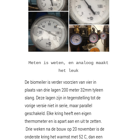
Meten is weten, en analoog maakt
het leuk
De biomeiler is verder voorzien van vier in
plaats van drie lagen 200 meter 32mm tyleen
slang. Deze lagen zijn in tegenstelling tot de
vorige versie niet in serie, maar parallel
geschakeld. Elke kring heeft een eigen
thermometer en is apart aan en uit te zetten.
Drie weken na de bouw op 20 november is de
onderste kring het warmst met 52 C, dan een