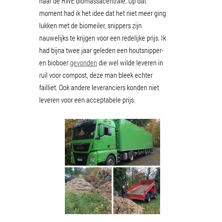
naar de RWE biomassacentrale. Op dat
moment had ik het idee dat het niet meer ging
lukken met de biomeiler, snippers zijn
nauwelijks te krijgen voor een redelijke prijs. Ik
had bijna twee jaar geleden een houtsnipper-
en bioboer
gevonden
die wel wilde leveren in
ruil voor compost, deze man bleek echter
failliet. Ook andere leveranciers konden niet
leveren voor een acceptabele prijs.