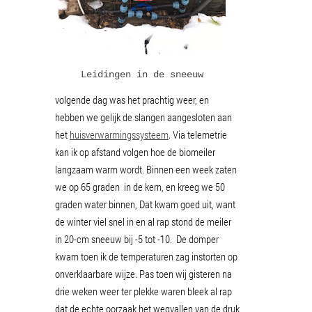
Leidingen in de sneeuw
volgende dag was het prachtig weer, en
hebben we gelijk de slangen aangesloten aan
het
huisverwarmingssysteem
. Via telemetrie
kan ik op afstand volgen hoe de biomeiler
langzaam warm wordt. Binnen een week zaten
we op 65 graden in de kern, en kreeg we 50
graden water binnen, Dat kwam goed uit, want
de winter viel snel in en al rap stond de meiler
in 20-cm sneeuw bij -5 tot -10. De domper
kwam toen ik de temperaturen zag instorten op
onverklaarbare wijze. Pas toen wij gisteren na
drie weken weer ter plekke waren bleek al rap
dat de echte oorzaak het wegvallen van de druk