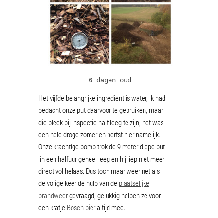
6 dagen oud
Het vijfde belangrijke ingredient is water, ik had
bedacht onze put daarvoor te gebruiken, maar
die bleek bij inspectie half leeg te zijn, het was
een hele droge zomer en herfst hier namelijk.
Onze krachtige pomp trok de 9 meter diepe put
in een halfuur geheel leeg en hij liep niet meer
direct vol helaas. Dus toch maar weer net als
de vorige keer de hulp van de
plaatselijke
brandweer
gevraagd, gelukkig helpen ze voor
een kratje
Bosch bier
altijd mee.