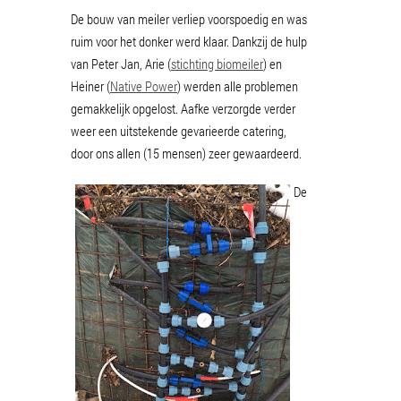
De bouw van meiler verliep voorspoedig en was
ruim voor het donker werd klaar. Dankzij de hulp
van Peter Jan, Arie (
stichting biomeiler
) en
Heiner (
Native Power
) werden alle problemen
gemakkelijk opgelost. Aafke verzorgde verder
weer een uitstekende gevarieerde catering,
door ons allen (15 mensen) zeer gewaardeerd.
De