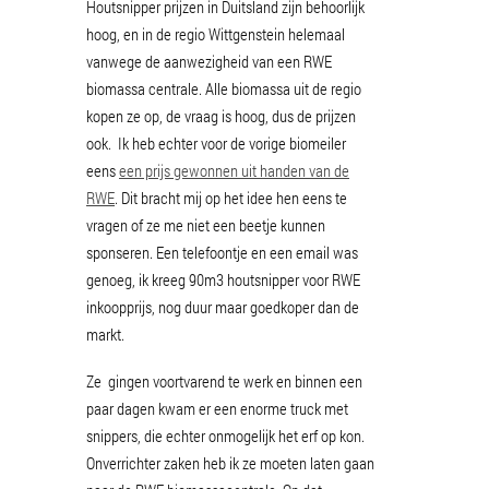
Houtsnipper prijzen in Duitsland zijn behoorlijk
hoog, en in de regio Wittgenstein helemaal
vanwege de aanwezigheid van een RWE
biomassa centrale. Alle biomassa uit de regio
kopen ze op, de vraag is hoog, dus de prijzen
ook. Ik heb echter voor de vorige biomeiler
eens
een prijs gewonnen uit handen van de
RWE
. Dit bracht mij op het idee hen eens te
vragen of ze me niet een beetje kunnen
sponseren. Een telefoontje en een email was
genoeg, ik kreeg 90m3 houtsnipper voor RWE
inkoopprijs, nog duur maar goedkoper dan de
markt.
Ze gingen voortvarend te werk en binnen een
paar dagen kwam er een enorme truck met
snippers, die echter onmogelijk het erf op kon.
Onverrichter zaken heb ik ze moeten laten gaan