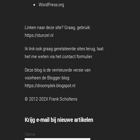
WordPress.org
Linken naar deze site? Graag, gebruik:
https://stunzel.nl
Ik link ook graag gerelateerde sites terug, laat
het me weten via het
contact formulier
.
Deze blog is de vernieuwde versie van
voorheen de Blogger blog:
https://droomplek.blogspot.nl
© 2012-202X Frank Scholtens
Krijg e-mail bij nieuwe artikelen
Name