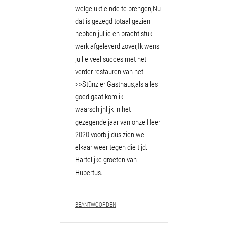
welgelukt einde te brengen,Nu
dat is gezegd totaal gezien
hebben jullie en pracht stuk
werk afgeleverd zover,Ik wens
jullie veel succes met het
verder restauren van het
>>Stünzler Gasthaus,als alles
goed gaat kom ik
waarschijnlijk in het
gezegende jaar van onze Heer
2020 voorbij.dus zien we
elkaar weer tegen die tijd.
Hartelijke groeten van
Hubertus.
BEANTWOORDEN