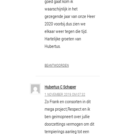
goed gaat kom ik
waarschijnlijk in het
gezegende jaar van onze Heer
2020 voorbij.dus zien we
elkaar weer tegen die tijd.
Hartelijke groeten van
Hubertus.
BEANTWOORDEN
Hubertus C Schaper
1 NOVEMBER 2019 OM 07:32
Zo Frank en consorten in dit
mega project,Respect en ik
ben geimopneert over jullie
doorzettings vermogen om dit
tempierings aanleg tot een