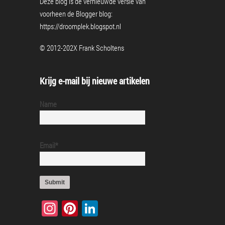
Deze blog is de vernieuwde versie van
voorheen de Blogger blog:
https://droomplek.blogspot.nl
© 2012-202X Frank Scholtens
Krijg e-mail bij nieuwe artikelen
Name
Email*
Instagram
Pinterest
LinkedIn