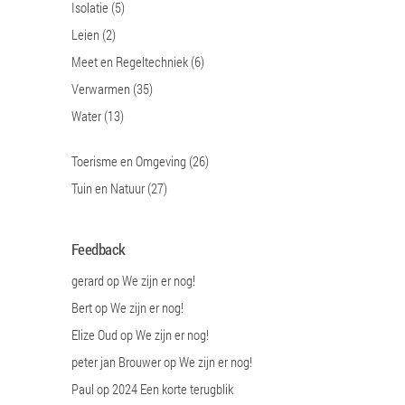
Isolatie
(5)
Leien
(2)
Meet en Regeltechniek
(6)
Verwarmen
(35)
Water
(13)
Toerisme en Omgeving
(26)
Tuin en Natuur
(27)
Feedback
gerard
op
We zijn er nog!
Bert
op
We zijn er nog!
Elize Oud
op
We zijn er nog!
peter jan Brouwer
op
We zijn er nog!
Paul
op
2024 Een korte terugblik