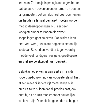
leer was. Zo loop je in praktijk aan tegen het feit
dat de buizen boven en onder ramen en deuren
langs moeten. Dat zijn dus heel veel bochten en
die hadden allemaal gemaakt moeten worden
met soldeerkoppelingen. Nu is er geen
loodgieter meer te vinden die zoveel
koppelingen gaat solderen. Dat is niet alleen
heel veel werk, het is ook nog eens behoorlijk
kostbaar. Bovendien wordt er tegenwoordig
met de veel handigere, veiligere, goedkopere
en snellere perskoppelingen gewerkt.
Gelukkig heb ik kennis aan Bert en hij is de
koperbuis-buigkoning van loodgietersland. Niet
alleen weet hij iedere vijf meter lange buis
precies zo te buigen dat hij precies past, ook
doet hij dit op zo’n manier dat er nauwelijks
verliezen zijn. Door die lange einden te buigen