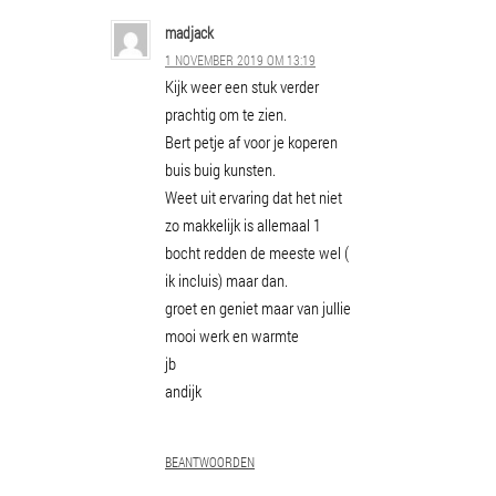
madjack
1 NOVEMBER 2019 OM 13:19
Kijk weer een stuk verder
prachtig om te zien.
Bert petje af voor je koperen
buis buig kunsten.
Weet uit ervaring dat het niet
zo makkelijk is allemaal 1
bocht redden de meeste wel (
ik incluis) maar dan.
groet en geniet maar van jullie
mooi werk en warmte
jb
andijk
BEANTWOORDEN