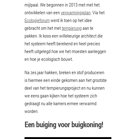
mijlpaal. We begonnen in 2013 met met het
ontwikkelen van een
verwarmingsplan
. Via het
Ecologieforum
werd ik toen op het idee
gebracht om het met
tempierung
aan te
pakken. Ik koos een willekeurige architect die
het systeem heeft berekend en heel precies
heeft uitgelegd hoe we het moesten aanleggen
en hoe je ecologisch bouwt.
Na zes jaar hakken, breken en stof produceren
is hiermee een einde gekomen aan het grootste
deel van het tempierungsproject en nu kunnen
we eens gaan kijken hoe het systeem zich
gedraagt nu alle kamers ermee verwarmd
worden.
Een buiging voor buigkoning!