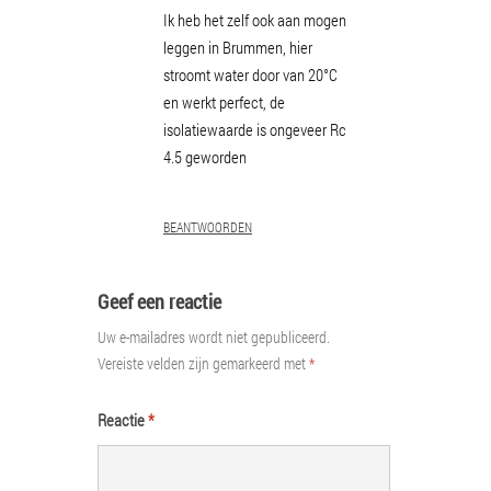
Ik heb het zelf ook aan mogen
leggen in Brummen, hier
stroomt water door van 20°C
en werkt perfect, de
isolatiewaarde is ongeveer Rc
4.5 geworden
BEANTWOORDEN
Geef een reactie
Uw e-mailadres wordt niet gepubliceerd.
Vereiste velden zijn gemarkeerd met
*
Reactie
*