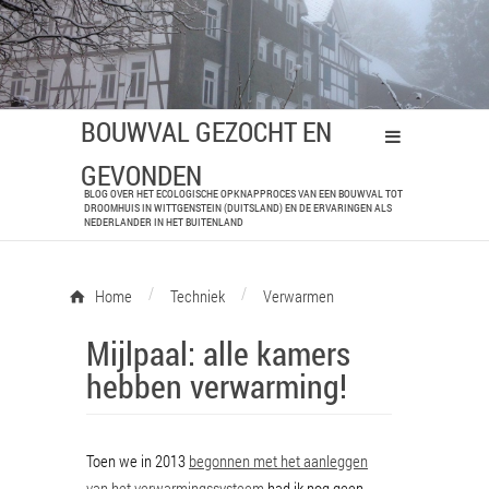
BOUWVAL GEZOCHT EN
GEVONDEN
BLOG OVER HET ECOLOGISCHE OPKNAPPROCES VAN EEN BOUWVAL TOT
DROOMHUIS IN WITTGENSTEIN (DUITSLAND) EN DE ERVARINGEN ALS
NEDERLANDER IN HET BUITENLAND
/
/
Home
Techniek
Verwarmen
Mijlpaal: alle kamers
hebben verwarming!
Toen we in 2013
begonnen met het aanleggen
van het verwarmingssysteem
had ik nog geen