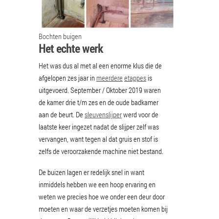
Bochten buigen
Het echte werk
Het was dus al met al een enorme klus die de
afgelopen zes jaar in
meerdere
etappes
is
uitgevoerd. September / Oktober 2019 waren
de kamer drie t/m zes en de oude badkamer
aan de beurt. De
sleuvenslijper
werd voor de
laatste keer ingezet nadat de slijper zelf was
vervangen, want tegen al dat gruis en stof is
zelfs de veroorzakende machine niet bestand.
De buizen lagen er redelijk snel in want
inmiddels hebben we een hoop ervaring en
weten we precies hoe we onder een deur door
moeten en waar de verzetjes moeten komen bij