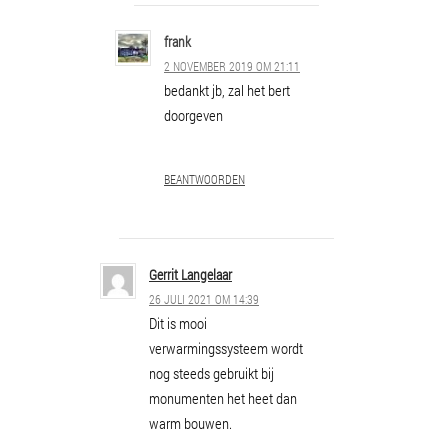
frank
2 NOVEMBER 2019 OM 21:11
bedankt jb, zal het bert
doorgeven
BEANTWOORDEN
Gerrit Langelaar
26 JULI 2021 OM 14:39
Dit is mooi
verwarmingssysteem wordt
nog steeds gebruikt bij
monumenten het heet dan
warm bouwen.