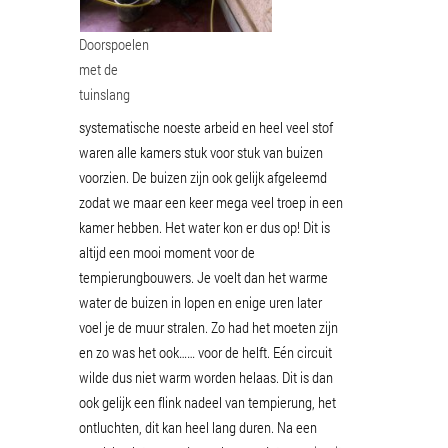
Doorspoelen
met de
tuinslang
systematische noeste arbeid en heel veel stof
waren alle kamers stuk voor stuk van buizen
voorzien. De buizen zijn ook gelijk afgeleemd
zodat we maar een keer mega veel troep in een
kamer hebben. Het water kon er dus op! Dit is
altijd een mooi moment voor de
tempierungbouwers. Je voelt dan het warme
water de buizen in lopen en enige uren later
voel je de muur stralen. Zo had het moeten zijn
en zo was het ook…… voor de helft. Eén circuit
wilde dus niet warm worden helaas. Dit is dan
ook gelijk een flink nadeel van tempierung, het
ontluchten, dit kan heel lang duren. Na een