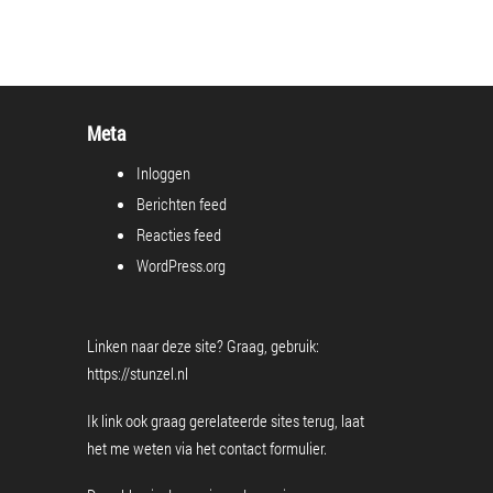
Meta
Inloggen
Berichten feed
Reacties feed
WordPress.org
Linken naar deze site? Graag, gebruik:
https://stunzel.nl
Ik link ook graag gerelateerde sites terug, laat
het me weten via het
contact formulier
.