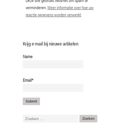
Deze site gebruikt Akismet om spam te
verminderen.
Meer informatie over hoe uw
reactie gegevens worden verwerkt
.
Krijg e-mail bij nieuwe artikelen
Name
Email*