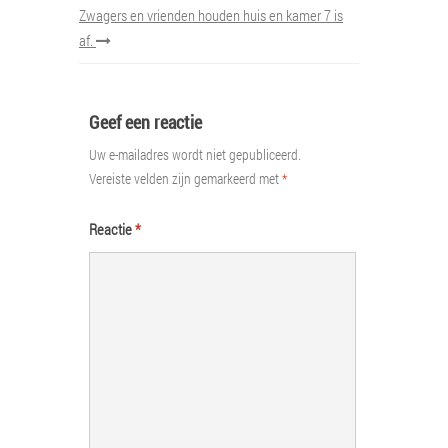
Zwagers en vrienden houden huis en kamer 7 is
af.
Geef een reactie
Uw e-mailadres wordt niet gepubliceerd.
Vereiste velden zijn gemarkeerd met
*
Reactie
*