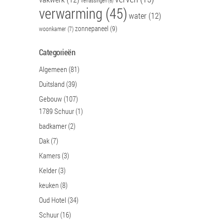
verrassingen
(6)
verwarming
(45)
water
(12)
zonnepaneel
(9)
woonkamer
(7)
Categorieën
Algemeen
(81)
Duitsland
(39)
Gebouw
(107)
1789 Schuur
(1)
badkamer
(2)
Dak
(7)
Kamers
(3)
Kelder
(3)
keuken
(8)
Oud Hotel
(34)
Schuur
(16)