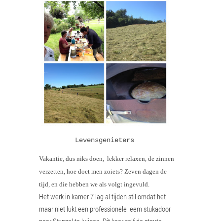
Levensgenieters
Vakantie, dus niks doen, lekker relaxen, de zinnen
verzetten, hoe doet men zoiets? Zeven dagen de
tijd, en die hebben we als volgt ingevuld.
Het werk in kamer 7 lag al tijden stil omdat het
maar niet lukt een professionele leem stukadoor
naar St
nzel te krijgen. Dit keer zelf de stoute