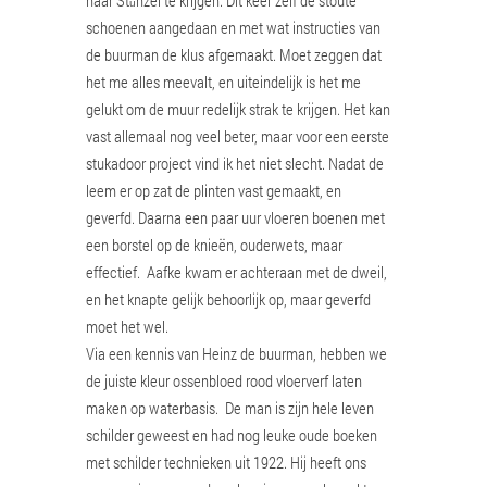
ü
schoenen aangedaan en met wat instructies van
de buurman de klus afgemaakt. Moet zeggen dat
het me alles meevalt, en uiteindelijk is het me
gelukt om de muur redelijk strak te krijgen. Het kan
vast allemaal nog veel beter, maar voor een eerste
stukadoor project vind ik het niet slecht. Nadat de
leem er op zat de plinten vast gemaakt, en
geverfd. Daarna een paar uur vloeren boenen met
een borstel op de knieën, ouderwets, maar
effectief. Aafke kwam er achteraan met de dweil,
en het knapte gelijk behoorlijk op, maar geverfd
moet het wel.
Via een kennis van Heinz de buurman, hebben we
de juiste kleur ossenbloed rood vloerverf laten
maken op waterbasis. De man is zijn hele leven
schilder geweest en had nog leuke oude boeken
met schilder technieken uit 1922. Hij heeft ons