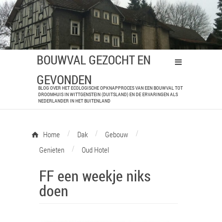
BOUWVAL GEZOCHT EN
GEVONDEN
BLOG OVER HET ECOLOGISCHE OPKNAPPROCES VAN EEN BOUWVAL TOT
DROOMHUIS IN WITTGENSTEIN (DUITSLAND) EN DE ERVARINGEN ALS
NEDERLANDER IN HET BUITENLAND
/
/
/
Home
Dak
Gebouw
/
Genieten
Oud Hotel
FF een weekje niks
doen