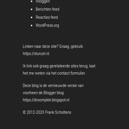
Inloggen
Berichten feed
Reacties feed
WordPress.org
Linken naar deze site? Graag, gebruik:
https://stunzel.nl
Ik link ook graag gerelateerde sites terug, laat
het me weten via het
contact formulier
.
Deze blog is de vernieuwde versie van
voorheen de Blogger blog:
https://droomplek.blogspot.nl
© 2012-202X Frank Scholtens