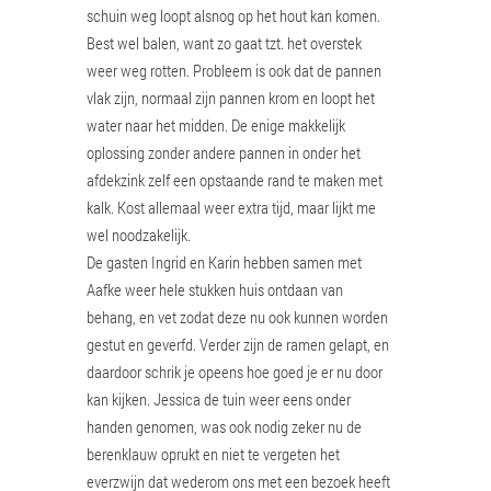
schuin weg loopt alsnog op het hout kan komen.
Best wel balen, want zo gaat tzt. het overstek
weer weg rotten. Probleem is ook dat de pannen
vlak zijn, normaal zijn pannen krom en loopt het
water naar het midden. De enige makkelijk
oplossing zonder andere pannen in onder het
afdekzink zelf een opstaande rand te maken met
kalk. Kost allemaal weer extra tijd, maar lijkt me
wel noodzakelijk.
De gasten Ingrid en Karin hebben samen met
Aafke weer hele stukken huis ontdaan van
behang, en vet zodat deze nu ook kunnen worden
gestut en geverfd. Verder zijn de ramen gelapt, en
daardoor schrik je opeens hoe goed je er nu door
kan kijken. Jessica de tuin weer eens onder
handen genomen, was ook nodig zeker nu de
berenklauw oprukt en niet te vergeten het
everzwijn dat wederom ons met een bezoek heeft