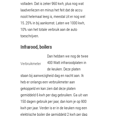
volladen. Dat is zeker 960 kwh, plus nog wat
laadverliezen en minus het feit dat de accu
nooit helemaal leeg is, meestal zit er nog wel
15..25% in bij aankomst. Laten we 1000 kwh,
10% van het totale verbruik aan de auto
toeschrijven.
Infrarood, boilers
Dan hebben we nog de twee
400 Watt infraroodplaten in
Verbruikmeter
de keuken. Deze platen
staan bij aanwezigheid dag en nacht aan. Ik
heb er onlangs een verbruikmeter aan
gekoppeld en kan zien dat deze platen
gemiddeld 6 kwh per dag gebruiken. Ga uit van
150 dagen gebruik per jaar, dan kom je op 900
kwh per jaar. Verder is er in de keuken nog een
elektrische boiler die gemiddeld 2 kwh per dag