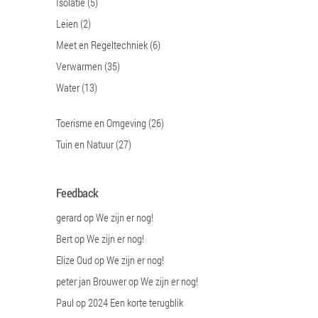
Isolatie
(5)
Leien
(2)
Meet en Regeltechniek
(6)
Verwarmen
(35)
Water
(13)
Toerisme en Omgeving
(26)
Tuin en Natuur
(27)
Feedback
gerard
op
We zijn er nog!
Bert
op
We zijn er nog!
Elize Oud
op
We zijn er nog!
peter jan Brouwer
op
We zijn er nog!
Paul
op
2024 Een korte terugblik