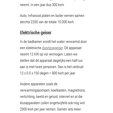
neemt. In een jaar dus 300 kwh.
Auto, Infrarood platen en boiler nemen samen
slechts 2200 van de totale 10.000 kwh.
Elektrische geiser
In de badkamer wordt het water verwarmd door
een elektrische
doorloopgeiser
. Dit apparaat
neemt 12 KW op vol vermogen. Laten we
stellen dat dit apparaat dagelijks een half uur
aan is met twee personen. Dan is het verbruik
12 x 0.5 x 150 dagen = 900 kwh per jaar.
Andere apparaten zoals de
verwarmingspompen, koelkasten, magnetrons,
verlichting, beeld en geluid, internet en al die
klusapparaten zullen ongetwijfeld ook nog wel
2000 kwh per jaar nemen. Samen iets meer