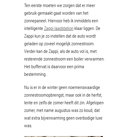
Ten eerste moeten we zorgen dat er meer
gebruik gemaakt gaat worden van het
zonnepaneel. Hiervoor heb ik inmiddels een
intelligente
Zappi laadstation
klaar liggen. De
Zappi kun je zo instellen dat de auto wordt
geladen op zoveel mogelijk zonnestroom.
Verder kan de Zappi, als de auto vol is, met
resterende zonnestroom een boiler verwarmen.
Het buffervat is daarvoor een prima
bestemming.
Nu is er in de winter geen noemenswaardige
zonnestroomopbrengst, maar ook in de herfst,
lente en zelfs de zomer heeft dit zin. Afgelopen
zomer, met name augustus was zo koud, dat
wat extra bijverwarming geen overbodige luxe
was.