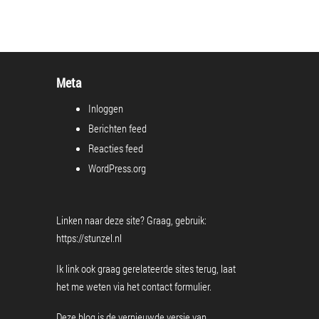
Meta
Inloggen
Berichten feed
Reacties feed
WordPress.org
Linken naar deze site? Graag, gebruik:
https://stunzel.nl
Ik link ook graag gerelateerde sites terug, laat
het me weten via het
contact formulier
.
Deze blog is de vernieuwde versie van