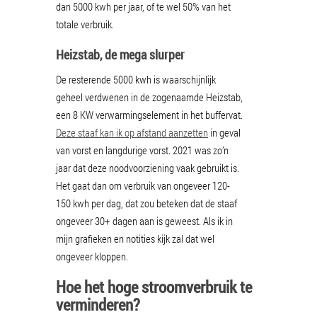
dan 5000 kwh per jaar, of te wel 50% van het
totale verbruik.
Heizstab, de mega slurper
De resterende 5000 kwh is waarschijnlijk
geheel verdwenen in de zogenaamde Heizstab,
een 8 KW verwarmingselement in het buffervat.
Deze staaf kan ik op afstand aanzetten
in geval
van vorst en langdurige vorst. 2021 was zo’n
jaar dat deze noodvoorziening vaak gebruikt is.
Het gaat dan om verbruik van ongeveer 120-
150 kwh per dag, dat zou beteken dat de staaf
ongeveer 30+ dagen aan is geweest. Als ik in
mijn grafieken en notities kijk zal dat wel
ongeveer kloppen.
Hoe het hoge stroomverbruik te
verminderen?