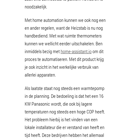
noodzakelijk.
Met home automation kunnen we ook nog een
en ander regelen, want de Heizstab is nu nog
handbediend. Met wat ruimte thermometers
kunnen we wellicht eerder uitschakelen. Ben
inmiddels bezig met
home-assistant.io
om dit
proces te automatiseren. Met dit product krijg
je ook inzicht in het werkelijke verbruik van
allerlei apparaten.
Als laatste staat nog steeds een warmtepomp
in de planning. De bedoeling is dat het een 16
KW Panasonic wordt, die ook bij lagere
temperaturen nog steeds een hoge COP heeft.
Het probleem hierbij is het vinden van een
lokale installateur die er verstand van heeft en
tijd heeft. Deze bedrijven hebben het allemaal