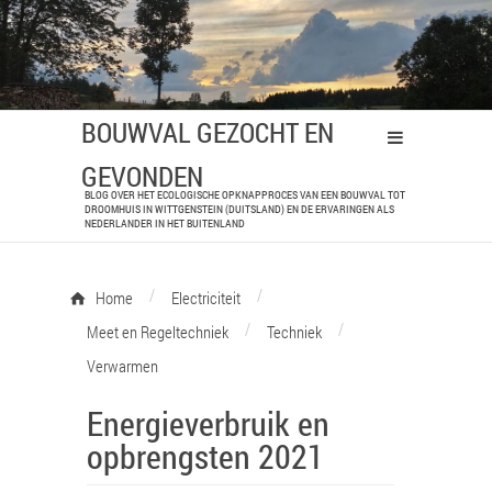
BOUWVAL GEZOCHT EN
GEVONDEN
BLOG OVER HET ECOLOGISCHE OPKNAPPROCES VAN EEN BOUWVAL TOT
DROOMHUIS IN WITTGENSTEIN (DUITSLAND) EN DE ERVARINGEN ALS
NEDERLANDER IN HET BUITENLAND
/
/
Home
Electriciteit
/
/
Meet en Regeltechniek
Techniek
Verwarmen
Energieverbruik en
opbrengsten 2021