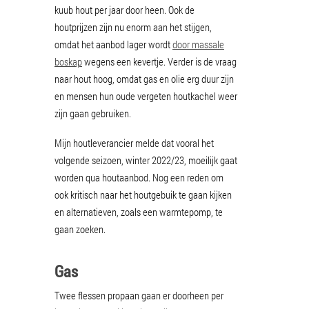
kuub hout per jaar door heen. Ook de
houtprijzen zijn nu enorm aan het stijgen,
omdat het aanbod lager wordt
door massale
boskap
wegens een kevertje. Verder is de vraag
naar hout hoog, omdat gas en olie erg duur zijn
en mensen hun oude vergeten houtkachel weer
zijn gaan gebruiken.
Mijn houtleverancier melde dat vooral het
volgende seizoen, winter 2022/23, moeilijk gaat
worden qua houtaanbod. Nog een reden om
ook kritisch naar het houtgebuik te gaan kijken
en alternatieven, zoals een warmtepomp, te
gaan zoeken.
Gas
Twee flessen propaan gaan er doorheen per