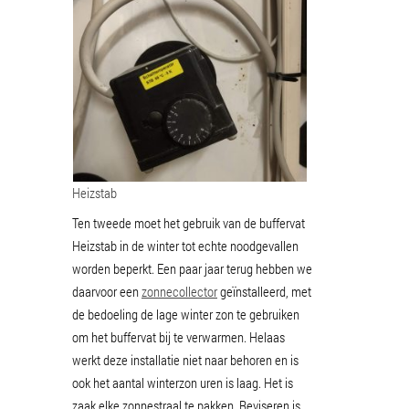
Heizstab
Ten tweede moet het gebruik van de buffervat
Heizstab in de winter tot echte noodgevallen
worden beperkt. Een paar jaar terug hebben we
daarvoor een
zonnecollector
geïnstalleerd, met
de bedoeling de lage winter zon te gebruiken
om het buffervat bij te verwarmen. Helaas
werkt deze installatie niet naar behoren en is
ook het aantal winterzon uren is laag. Het is
zaak elke zonnestraal te pakken. Reviseren is