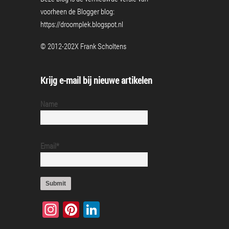
voorheen de Blogger blog:
https://droomplek.blogspot.nl
© 2012-202X Frank Scholtens
Krijg e-mail bij nieuwe artikelen
Name
Email*
Instagram
Pinterest
LinkedIn