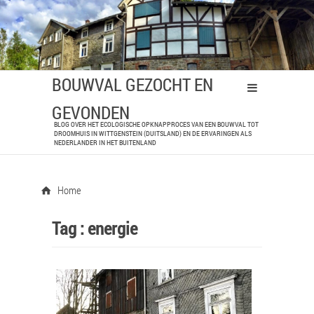
BOUWVAL GEZOCHT EN
GEVONDEN
BLOG OVER HET ECOLOGISCHE OPKNAPPROCES VAN EEN BOUWVAL TOT
DROOMHUIS IN WITTGENSTEIN (DUITSLAND) EN DE ERVARINGEN ALS
NEDERLANDER IN HET BUITENLAND
Home
Tag :
energie