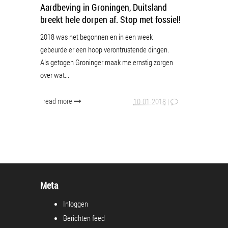
Aardbeving in Groningen, Duitsland
breekt hele dorpen af. Stop met fossiel!
2018 was net begonnen en in een week
gebeurde er een hoop verontrustende dingen.
Als getogen Groninger maak me ernstig zorgen
over wat...
read more
10-01-2018
|
Meta
Inloggen
Berichten feed