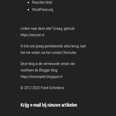
Reacties feed
WordPress.org
Linken naar deze site? Graag, gebruik:
https://stunzel.nl
Ik link ook graag gerelateerde sites terug, laat
het me weten via het
contact formulier
.
Deze blog is de vernieuwde versie van
voorheen de Blogger blog:
https://droomplek.blogspot.nl
© 2012-202X Frank Scholtens
Krijg e-mail bij nieuwe artikelen