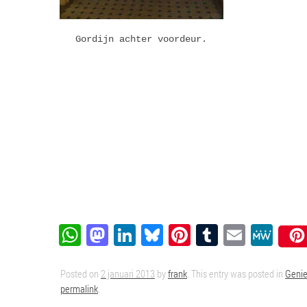
Gordijn achter voordeur.
WhatsApp
Mastodon
LinkedIn
Bluesky
Pinterest
Tumblr
Email
Me
Posted on
2 januari 2013
by
frank
. This entry was posted in
Genie
permalink
.