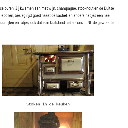
itse buren. Zij kwamen aan met wijn, champagne, stookhout en de Duitse
ebollen, beslag rijst goed naast de kachel, en andere hapjes een heel
uurpijlen en rotjes, ook dat is in Duitsland net als ons in NL de gewoonte.
Stoken in de keuken