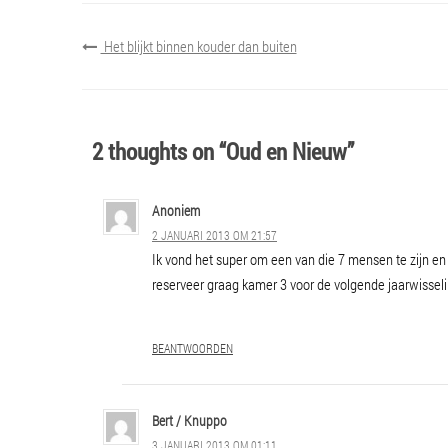
Het blijkt binnen kouder dan buiten
2 thoughts on “Oud en Nieuw”
Anoniem
2 JANUARI 2013 OM 21:57
Ik vond het super om een van die 7 mensen te zijn en
reserveer graag kamer 3 voor de volgende jaarwisseli
BEANTWOORDEN
Bert / Knuppo
3 JANUARI 2013 OM 01:11