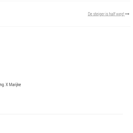
De steiger is half weg!
ng. X Marijke