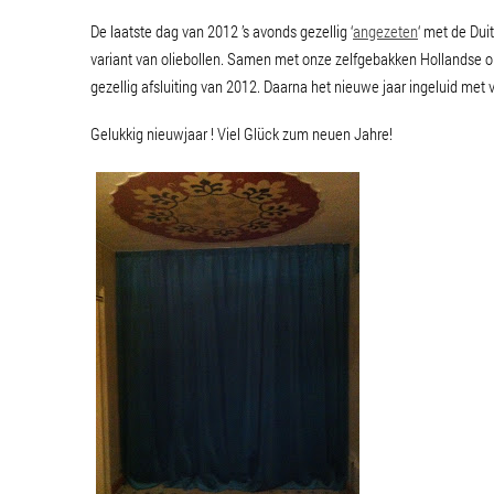
De laatste dag van 2012 ’s avonds gezellig ‘
angezeten
‘ met de Du
variant van oliebollen. Samen met onze zelfgebakken Hollandse oli
gezellig afsluiting van 2012. Daarna het nieuwe jaar ingeluid met v
Gelukkig nieuwjaar ! Viel Glück zum neuen Jahre!