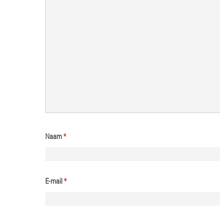
Naam
*
E-mail
*