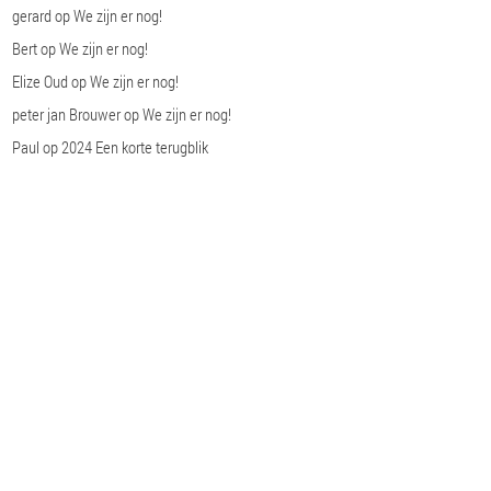
gerard
op
We zijn er nog!
Bert
op
We zijn er nog!
Elize Oud
op
We zijn er nog!
peter jan Brouwer
op
We zijn er nog!
Paul
op
2024 Een korte terugblik