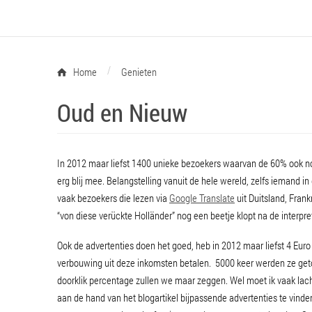
/
Home
Genieten
Oud en Nieuw
In 2012 maar liefst 1400 unieke bezoekers waarvan de 60% ook nog 
erg blij mee. Belangstelling vanuit de hele wereld, zelfs iemand in
vaak bezoekers die lezen via
Google Translate
uit Duitsland, Frank
“von diese verückte Holländer” nog een beetje klopt na de interpr
Ook de advertenties doen het goed, heb in 2012 maar liefst 4 Euro 
verbouwing uit deze inkomsten betalen. 5000 keer werden ze getoon
doorklik percentage zullen we maar zeggen. Wel moet ik vaak lac
aan de hand van het blogartikel bijpassende advertenties te vinden. 