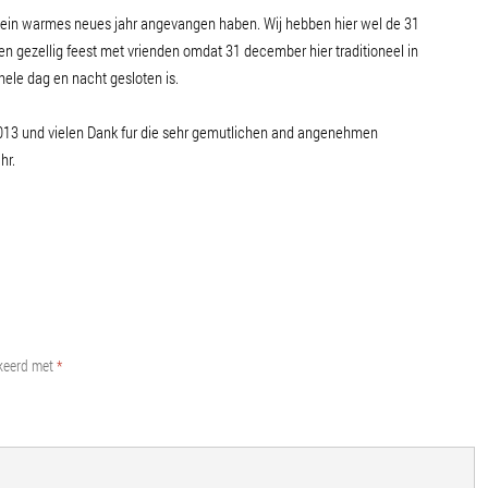
 in ein warmes neues jahr angevangen haben. Wij hebben hier wel de 31
n gezellig feest met vrienden omdat 31 december hier traditioneel in
 hele dag en nacht gesloten is.
013 und vielen Dank fur die sehr gemutlichen and angenehmen
hr.
rkeerd met
*