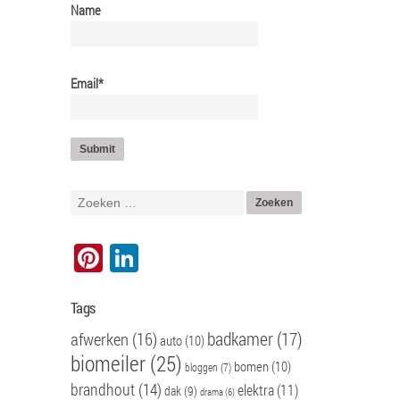
Name
Email*
Pinterest
LinkedIn
Tags
badkamer
(17)
afwerken
(16)
auto
(10)
biomeiler
(25)
bomen
(10)
bloggen
(7)
brandhout
(14)
elektra
(11)
dak
(9)
drama
(6)