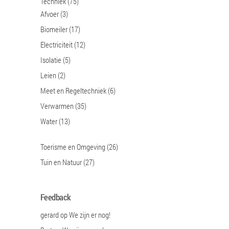
Techniek
(75)
Afvoer
(3)
Biomeiler
(17)
Electriciteit
(12)
Isolatie
(5)
Leien
(2)
Meet en Regeltechniek
(6)
Verwarmen
(35)
Water
(13)
Toerisme en Omgeving
(26)
Tuin en Natuur
(27)
Feedback
gerard
op
We zijn er nog!