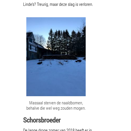
Linde’s? Treurig, maar deze slag is verloren.
Massaal sterven de naaldbomen,
behalve die wel weg zouden mogen.
Schorsbroeder
De lange droge zomer van 2018 heeft er in