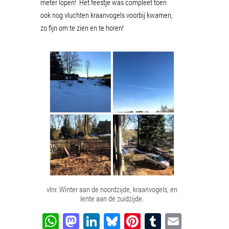
meter lopen! Het feestje was compleet toen
ook nog vluchten kraanvogels voorbij kwamen,
zo fijn om te zien en te horen!
vlnr. Winter aan de noordzijde, kraanvogels, en
lente aan de zuidzijde.
WhatsApp
Mastodon
LinkedIn
Bluesky
Pinterest
Tumblr
Email