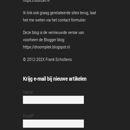
https://stunzel.nl
Ik link ook graag gerelateerde sites terug, laat
het me weten via het
contact formulier
.
Deze blog is de vernieuwde versie van
voorheen de Blogger blog:
https://droomplek.blogspot.nl
© 2012-202X Frank Scholtens
Krijg e-mail bij nieuwe artikelen
Name
Email*