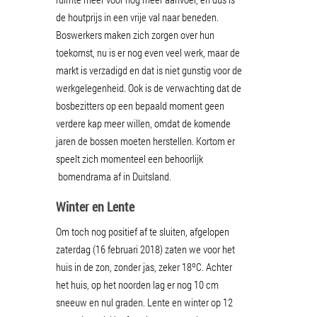
de houtprijs in een vrije val naar beneden.
Boswerkers maken zich zorgen over hun
toekomst, nu is er nog even veel werk, maar de
markt is verzadigd en dat is niet gunstig voor de
werkgelegenheid. Ook is de verwachting dat de
bosbezitters op een bepaald moment geen
verdere kap meer willen, omdat de komende
jaren de bossen moeten herstellen. Kortom er
speelt zich momenteel een behoorlijk
bomendrama af in Duitsland.
Winter en Lente
Om toch nog positief af te sluiten, afgelopen
zaterdag (16 februari 2018) zaten we voor het
huis in de zon, zonder jas, zeker 18ºC. Achter
het huis, op het noorden lag er nog 10 cm
sneeuw en nul graden. Lente en winter op 12