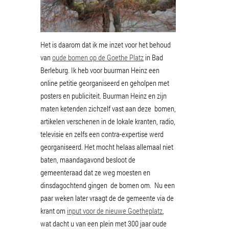
Het is daarom dat ik me inzet voor het behoud
van
oude bomen op de Goethe Platz
in Bad
Berleburg. Ik heb voor buurman Heinz een
online petitie georganiseerd en geholpen met
posters en publiciteit. Buurman Heinz en zijn
maten ketenden zichzelf vast aan deze bomen,
artikelen verschenen in de lokale kranten, radio,
televisie en zelfs een contra-expertise werd
georganiseerd. Het mocht helaas allemaal niet
baten, maandagavond besloot de
gemeenteraad dat ze weg moesten en
dinsdagochtend gingen de bomen om. Nu een
paar weken later vraagt de de gemeente via de
krant om
input voor de nieuwe Goetheplatz
,
wat dacht u van een plein met 300 jaar oude