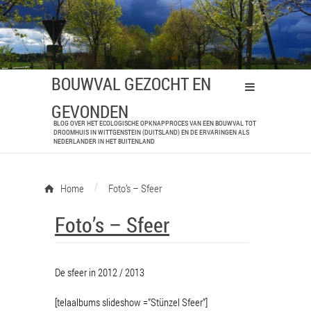
BOUWVAL GEZOCHT EN
GEVONDEN
BLOG OVER HET ECOLOGISCHE OPKNAPPROCES VAN EEN BOUWVAL TOT
DROOMHUIS IN WITTGENSTEIN (DUITSLAND) EN DE ERVARINGEN ALS
NEDERLANDER IN HET BUITENLAND
/
Home
Foto’s – Sfeer
Foto’s – Sfeer
De sfeer in 2012 / 2013
[telaalbums slideshow =”Stünzel Sfeer”]