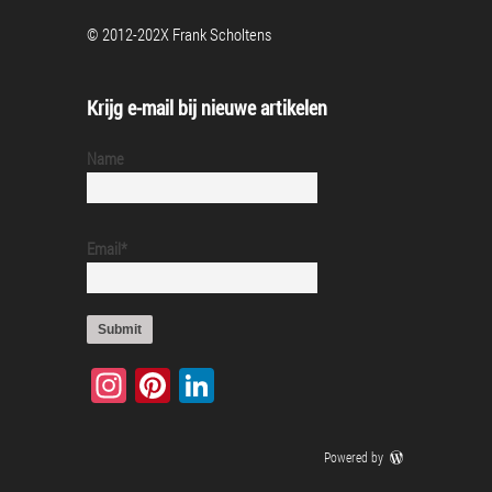
© 2012-202X Frank Scholtens
Krijg e-mail bij nieuwe artikelen
Name
Email*
Instagram
Pinterest
LinkedIn
Powered by