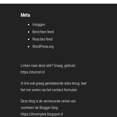
Meta
Inloggen
Berichten feed
Reacties feed
WordPress.org
Linken naar deze site? Graag, gebruik:
https://stunzel.nl
Ik link ook graag gerelateerde sites terug, laat
het me weten via het
contact formulier
.
Deze blog is de vernieuwde versie van
voorheen de Blogger blog:
https://droomplek.blogspot.nl