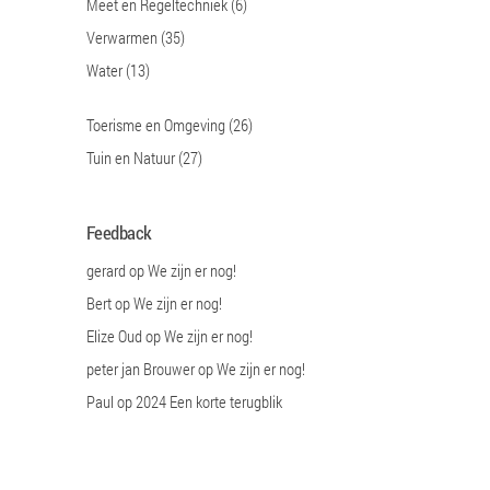
Meet en Regeltechniek
(6)
Verwarmen
(35)
Water
(13)
Toerisme en Omgeving
(26)
Tuin en Natuur
(27)
Feedback
gerard
op
We zijn er nog!
Bert
op
We zijn er nog!
Elize Oud
op
We zijn er nog!
peter jan Brouwer
op
We zijn er nog!
Paul
op
2024 Een korte terugblik