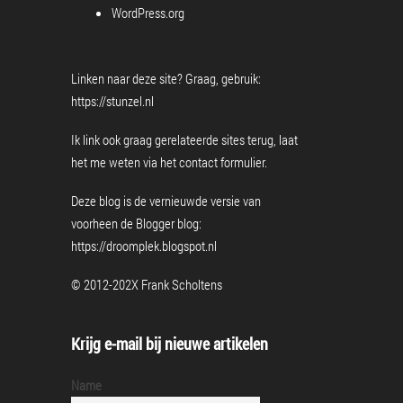
WordPress.org
Linken naar deze site? Graag, gebruik:
https://stunzel.nl
Ik link ook graag gerelateerde sites terug, laat
het me weten via het
contact formulier
.
Deze blog is de vernieuwde versie van
voorheen de Blogger blog:
https://droomplek.blogspot.nl
© 2012-202X Frank Scholtens
Krijg e-mail bij nieuwe artikelen
Name