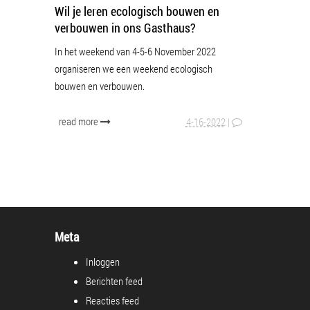
Wil je leren ecologisch bouwen en
verbouwen in ons Gasthaus?
In het weekend van 4-5-6 November 2022
organiseren we een weekend ecologisch
bouwen en verbouwen.
read more
4-16-2022
|
Meta
Inloggen
Berichten feed
Reacties feed