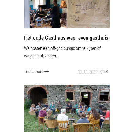
Het oude Gasthaus weer even gasthuis
We hosten een off-grid cursus om te kijken of
we dat leuk vinden.
read more
11-11-2022
|
4