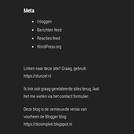
Meta
Inloggen
Berichten feed
Reacties feed
WordPress.org
Linken naar deze site? Graag, gebruik:
https://stunzel.nl
Ik link ook graag gerelateerde sites terug, laat
het me weten via het
contact formulier
.
Deze blog is de vernieuwde versie van
voorheen de Blogger blog:
https://droomplek.blogspot.nl