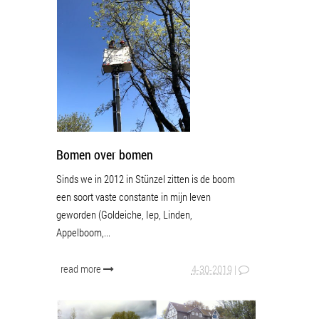
Bomen over bomen
Sinds we in 2012 in Stünzel zitten is de boom
een soort vaste constante in mijn leven
geworden (Goldeiche, Iep, Linden,
Appelboom,...
read more
4-30-2019
|