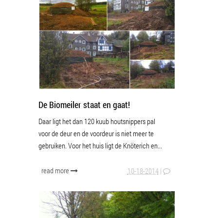
De Biomeiler staat en gaat!
Daar ligt het dan 120 kuub houtsnippers pal
voor de deur en de voordeur is niet meer te
gebruiken. Voor het huis ligt de Knöterich en...
read more
10-18-2014
|