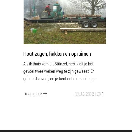
Hout zagen, hakken en opruimen
Als ik thuis kom uit Stünzel, heb ik altijd het
gevoel twee weken weg te zijn geweest. Er
gebeurd zoveel, en je bent er helemaal uit,...
read more
11-18-2012
|
1