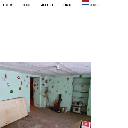
FOTO’S
DUITS
ARCHIEF
LINKS
DUTCH
OUWEN
BULGARIAN
NINGEN
DUTCH
ENGLISH
STEEM
FRENCH
GERMAN
ITALIAN
PORTUGUESE