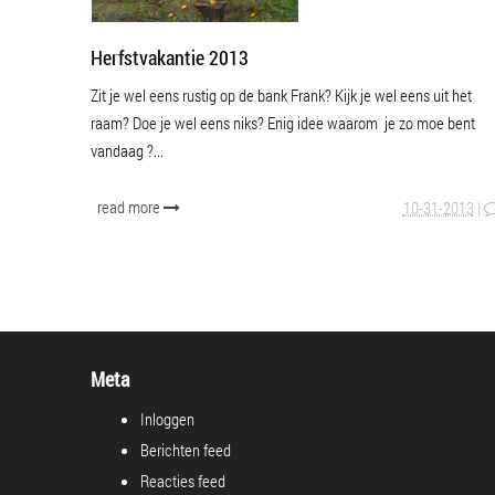
Herfstvakantie 2013
Zit je wel eens rustig op de bank Frank? Kijk je wel eens uit het
raam? Doe je wel eens niks? Enig idee waarom je zo moe bent
vandaag ?...
read more
10-31-2013
|
Meta
Inloggen
Berichten feed
Reacties feed