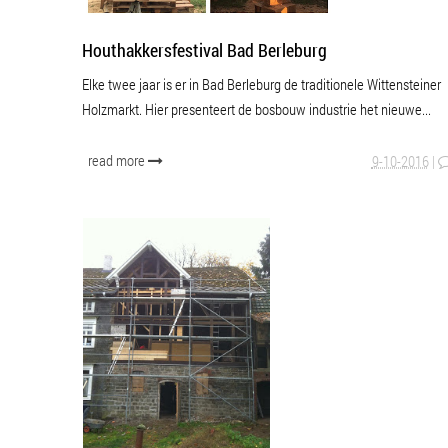
Houthakkersfestival Bad Berleburg
Elke twee jaar is er in Bad Berleburg de traditionele Wittensteiner
Holzmarkt. Hier presenteert de bosbouw industrie het nieuwe...
read more
9-10-2016
|