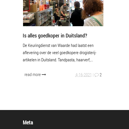
Is alles goedkoper in Duitsland?
De Keuringdienst van Waarde had laatst een
aflevering over de veel goedkopere drogisterij-
artikelen in Duitsland. Tandpasta, haarverf,...
read more
4-16-2021
|
2
Meta