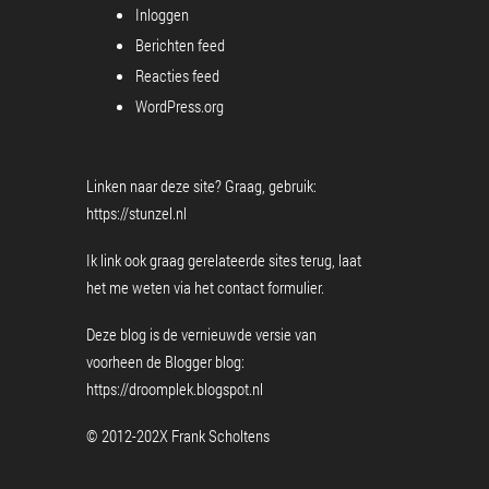
Inloggen
Berichten feed
Reacties feed
WordPress.org
Linken naar deze site? Graag, gebruik:
https://stunzel.nl
Ik link ook graag gerelateerde sites terug, laat
het me weten via het
contact formulier
.
Deze blog is de vernieuwde versie van
voorheen de Blogger blog:
https://droomplek.blogspot.nl
© 2012-202X Frank Scholtens