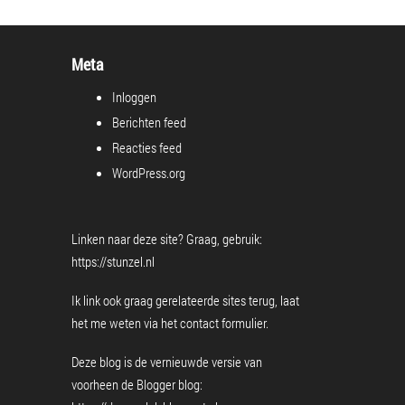
Meta
Inloggen
Berichten feed
Reacties feed
WordPress.org
Linken naar deze site? Graag, gebruik:
https://stunzel.nl
Ik link ook graag gerelateerde sites terug, laat
het me weten via het
contact formulier
.
Deze blog is de vernieuwde versie van
voorheen de Blogger blog: