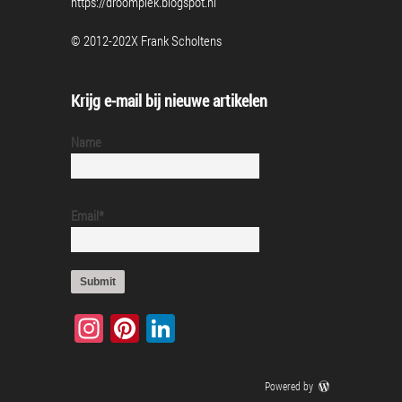
https://droomplek.blogspot.nl
© 2012-202X Frank Scholtens
Krijg e-mail bij nieuwe artikelen
Name
Email*
Instagram
Pinterest
LinkedIn
Powered by