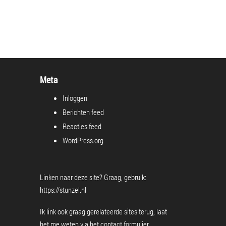
Meta
Inloggen
Berichten feed
Reacties feed
WordPress.org
Linken naar deze site? Graag, gebruik:
https://stunzel.nl
Ik link ook graag gerelateerde sites terug, laat
het me weten via het
contact formulier
.