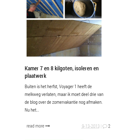
Kamer 7 en 8 kilgoten, isoleren en
plaatwerk
Buiten is het herfst, Voyager 1 heeft de
melkweg verlaten, maar ik moet deel drie van
de blog over de zomervakantie nog afmaken.
Nu het...
read more
9-13-2013
|
2