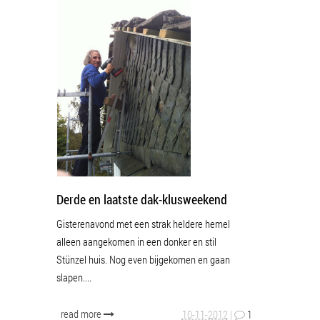
Derde en laatste dak-klusweekend
Gisterenavond met een strak heldere hemel
alleen aangekomen in een donker en stil
Stünzel huis. Nog even bijgekomen en gaan
slapen....
read more
10-11-2012
|
1