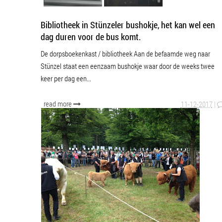
Bibliotheek in Stünzeler bushokje, het kan wel een
dag duren voor de bus komt.
De dorpsboekenkast / bibliotheek Aan de befaamde weg naar
Stünzel staat een eenzaam bushokje waar door de weeks twee
keer per dag een...
read more
11-12-2017
|