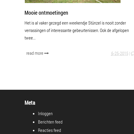
Mooie ontmoetingen
Het is al vaker gezegd een weekendje Stünzel is nooit zonder
verrassingen of interessante gebeurtenissen. Ook de afgelopen
twee...
read more
6-25-2015
|
Meta
Inloggen
Berichten feed
Reacties feed