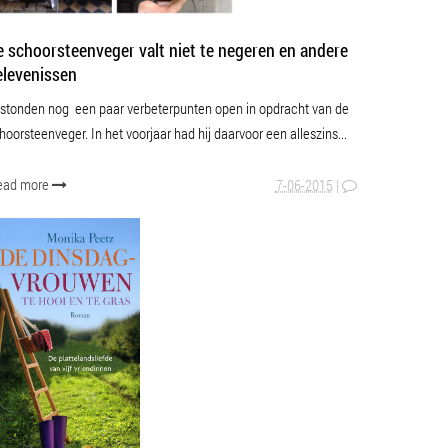
SPANISH
e schoorsteenveger valt niet te negeren en andere
elevenissen
UKRAINIAN
 stonden nog een paar verbeterpunten open in opdracht van de
hoorsteenveger. In het voorjaar had hij daarvoor een alleszins...
ead more
7-06-2015
|