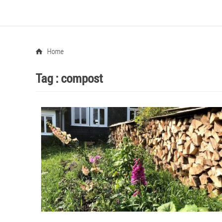
Home
Tag :
compost