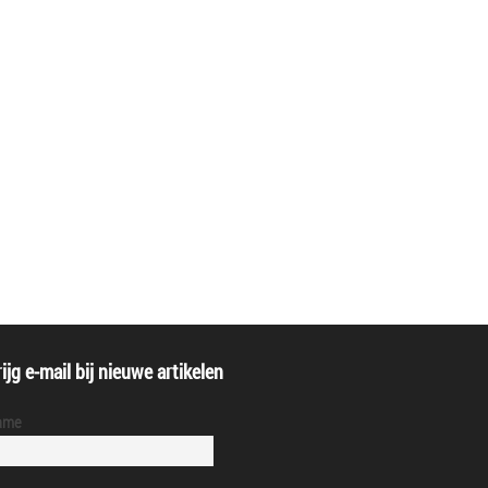
SPANISH
UKRAINIAN
ijg e-mail bij nieuwe artikelen
ame