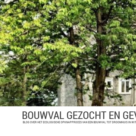
BOUWVAL GEZOCHT EN G
BLOG OVER HET ECOLOGISCHE OPKNAPPROCES VAN EEN BOUWVAL TOT DROOMHUIS IN WIT