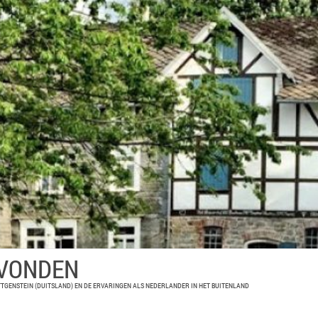
EVONDEN
TGENSTEIN (DUITSLAND) EN DE ERVARINGEN ALS NEDERLANDER IN HET BUITENLAND